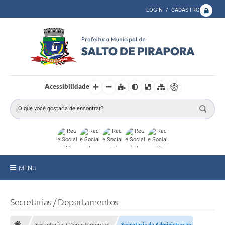
LOGIN / CADASTRO
Acessibilidade
MENU
A Prefeitura
Secretarias / Departamentos
Secretarias
Secretarias / Departamentos
Secretaria da Administração