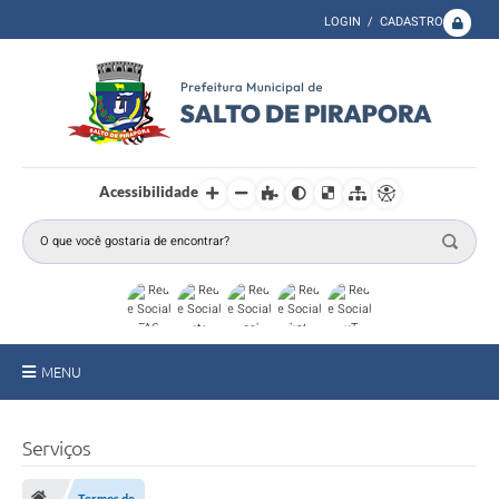
LOGIN / CADASTRO
Acessibilidade
MENU
A Prefeitura
Serviços
Secretarias
Termos de...