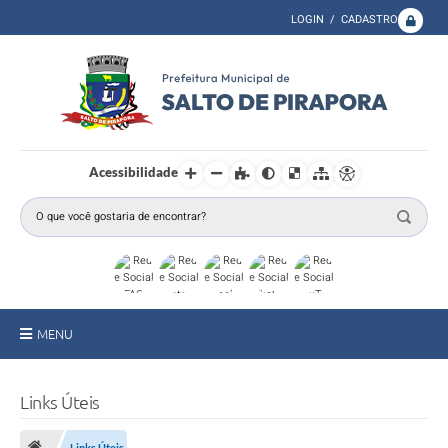
LOGIN / CADASTRO
Acessibilidade
MENU
A Prefeitura
Links Úteis
Secretarias
Links Úteis