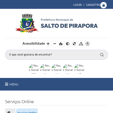
LOGIN / CADASTRO
Acessibilidade
MENU
A Prefeitura
Serviços Online
Secretarias
Serviços Online