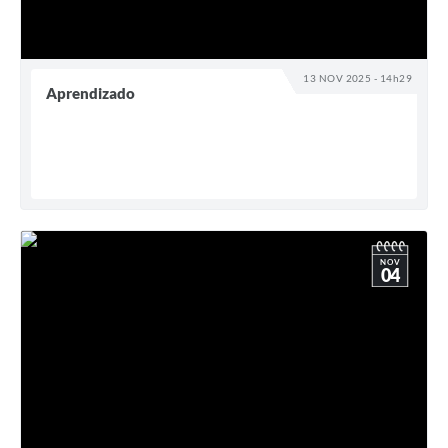
13 NOV 2025 - 14h29
Aprendizado
NOV
04