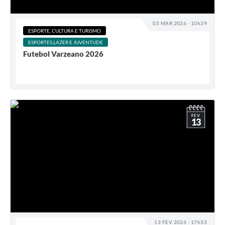
05 MAR 2026 - 10h39
ESPORTE, CULTURA E TURISMO
ESPORTES,LAZER E JUVENTUDE
Futebol Varzeano 2026
FEV
13
13 FEV 2026 - 17h33