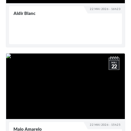
22 MAI 2026 - 16h23
Aldir Blanc
MAI
22
22 MAI 2026 - 15h25
Maio Amarelo