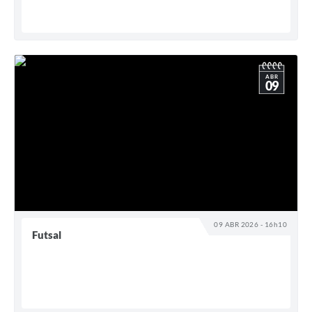
ABR
09
09 ABR 2026 - 16h10
Futsal