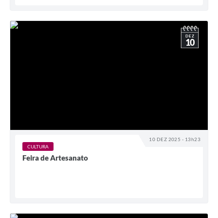
DEZ
10
10 DEZ 2025 - 13h23
CULTURA
Feira de Artesanato