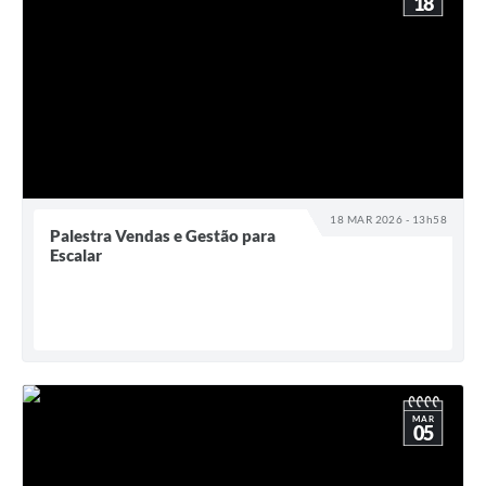
18
18 MAR 2026 - 13h58
Palestra Vendas e Gestão para
Escalar
MAR
05