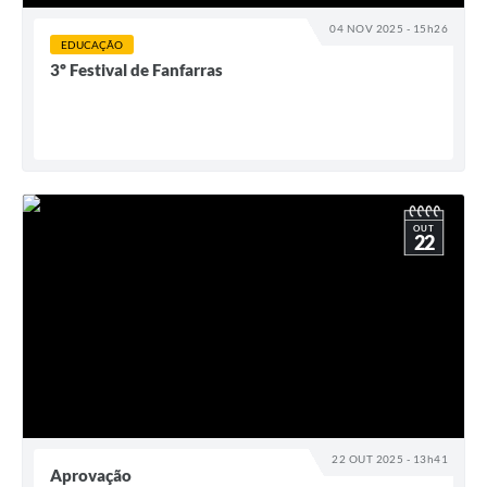
04 NOV 2025 - 15h26
EDUCAÇÃO
3º Festival de Fanfarras
OUT
22
22 OUT 2025 - 13h41
Aprovação