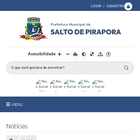
LOGIN / CADASTRO
Acessibilidade
MENU
A Prefeitura
Notícias
Secretarias