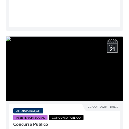
OUT
21
21 OUT 2025 - 10h17
ADMINISTRAÇÃO
ASSISTÊNCIA SOCIAL
CONCURSO PUBLICO
Concurso Publico