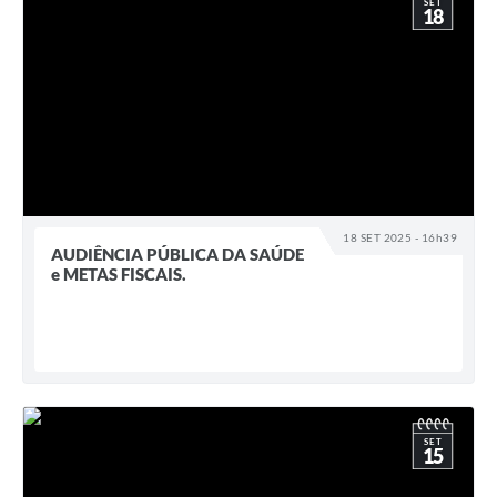
SET
18
18 SET 2025 - 16h39
AUDIÊNCIA PÚBLICA DA SAÚDE
e METAS FISCAIS.
SET
15