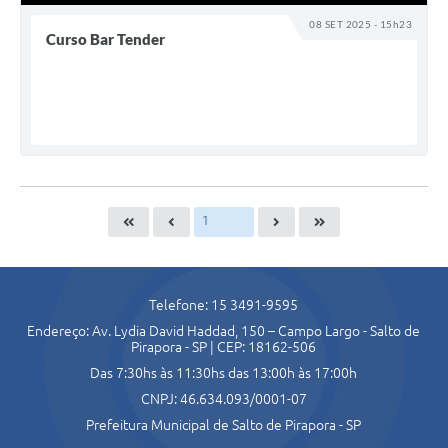
08 SET 2025 - 15h23
Curso Bar Tender
Telefone: 15 3491-9595
Endereço: Av. Lydia David Haddad, 150 – Campo Largo - Salto de
Pirapora - SP | CEP: 18162-506
Das 7:30hs às 11:30hs das 13:00h às 17:00h
CNPJ: 46.634.093/0001-07
Prefeitura Municipal de Salto de Pirapora - SP