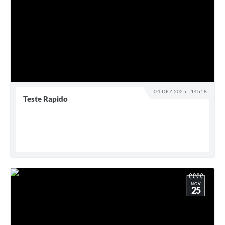
04 DEZ 2025 - 14h18
Teste Rapido
NOV
25