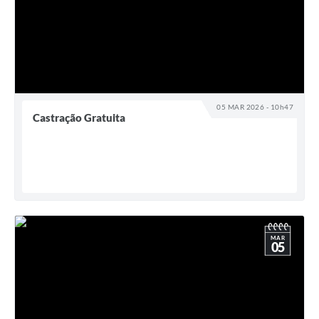
05 MAR 2026 - 10h47
Castração Gratuita
MAR
05