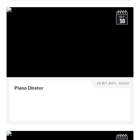
SET
18
18 SET 2025 - 16h42
Plano Diretor