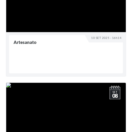
10 SET 2025 - 16h14
Artesanato
SET
08