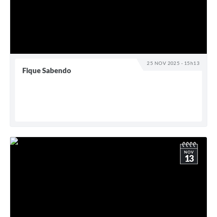
25 NOV 2025 - 15h13
Fique Sabendo
NOV
13