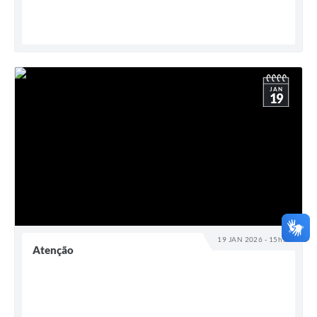
JAN
19
19 JAN 2026 - 15h13
Atenção