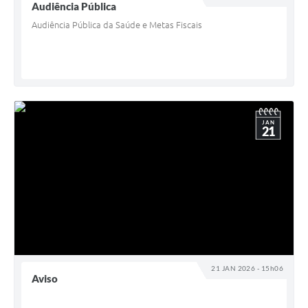
Audiência Pública
Audiência Pública da Saúde e Metas Fiscais
JAN
21
21 JAN 2026 - 15h06
Aviso