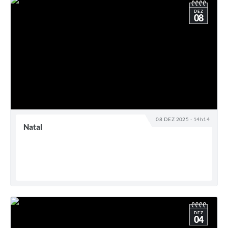
DEZ
08
08 DEZ 2025 - 14h14
Natal
DEZ
04