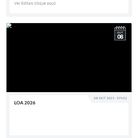
Ver Editais (clique aqui)
OUT
08
08 OUT 2025 - 07h32
LOA 2026