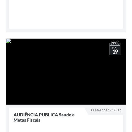
MAI
19
19 MAI 2026 - 14h15
AUDIÊNCIA PUBLICA Saude e
Metas Fiscais