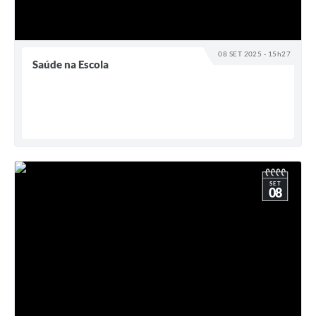
08 SET 2025 - 15h27
Saúde na Escola
SET
08