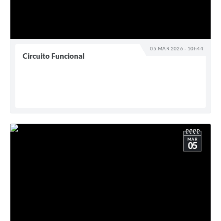
05 MAR 2026 - 10h44
Circuito Funcional
MAR
05