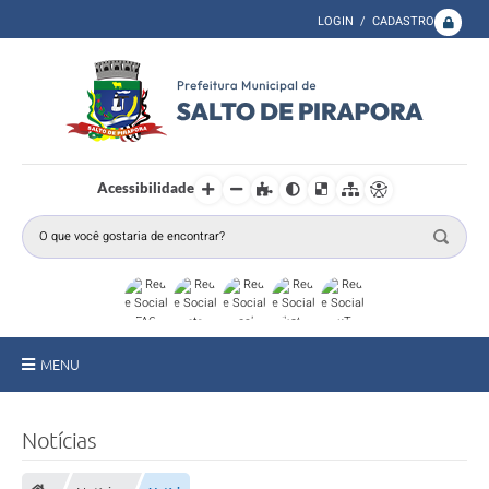
LOGIN / CADASTRO
Acessibilidade
MENU
A Prefeitura
Notícias
Secretarias