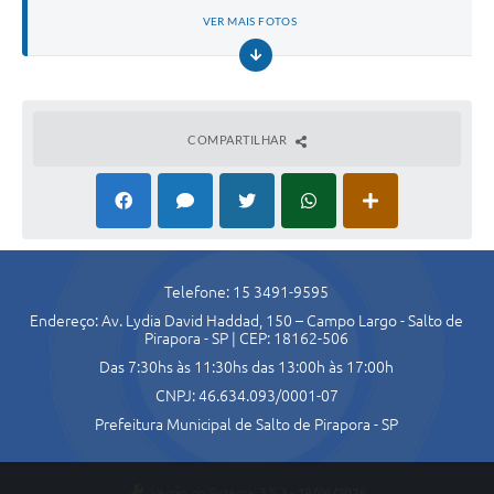
Agenda
VER MAIS FOTOS
Contato
COMPARTILHAR
Telefone: 15 3491-9595
Endereço: Av. Lydia David Haddad, 150 – Campo Largo - Salto de
Pirapora - SP | CEP: 18162-506
Das 7:30hs às 11:30hs das 13:00h às 17:00h
CNPJ: 46.634.093/0001-07
Prefeitura Municipal de Salto de Pirapora - SP
Versão do Sistema:
3.5.3 - 19/06/2026