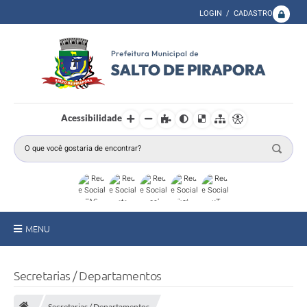
LOGIN / CADASTRO
Acessibilidade
MENU
A Prefeitura
Secretarias / Departamentos
Secretarias
Secretarias / Departamentos