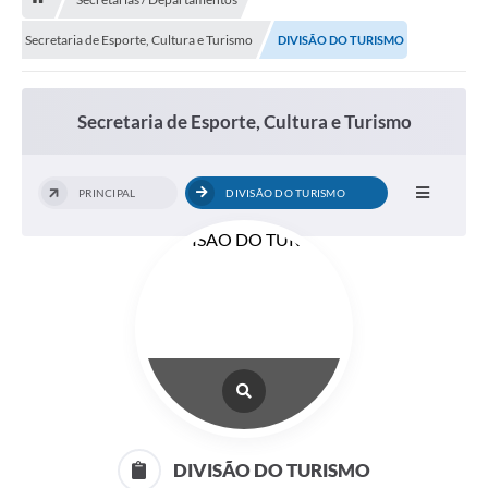
Licitação e Compras
Secretaria de Esporte, Cultura e Turismo
DIVISÃO DO TURISMO
Legislação
A Nossa Cidade
Secretaria de Esporte, Cultura e Turismo
Doação de Animais
Deca Municipal
PRINCIPAL
DIVISÃO DO TURISMO
Formulários
Carta de Serviços
Transparência
Informativo
Galeria de Fotos
Contratos
DIVISÃO DO TURISMO
Audiências Públicas