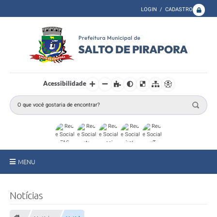
LOGIN / CADASTRO
Acessibilidade
MENU
A Prefeitura
Notícias
Secretarias