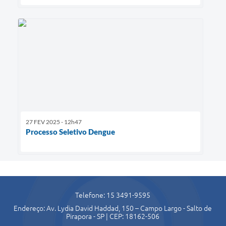
27 FEV 2025 - 12h47
Processo Seletivo Dengue
Telefone: 15 3491-9595
Endereço: Av. Lydia David Haddad, 150 – Campo Largo - Salto de
Pirapora - SP | CEP: 18162-506