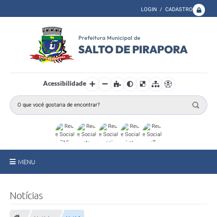
LOGIN / CADASTRO
Acessibilidade
MENU
A Prefeitura
Notícias
Secretarias