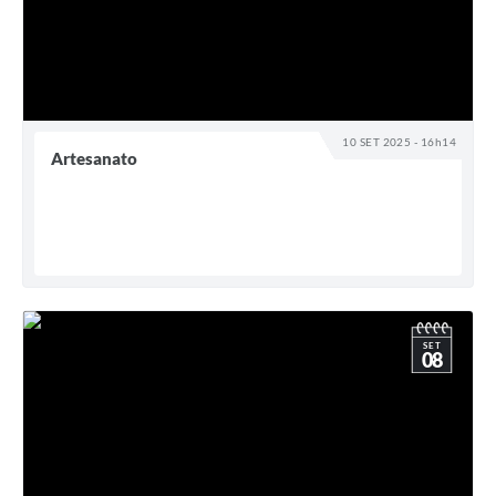
10 SET 2025 - 16h14
Artesanato
SET
08