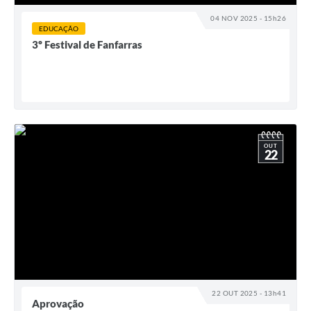
04 NOV 2025 - 15h26
EDUCAÇÃO
3º Festival de Fanfarras
OUT
22
22 OUT 2025 - 13h41
Aprovação