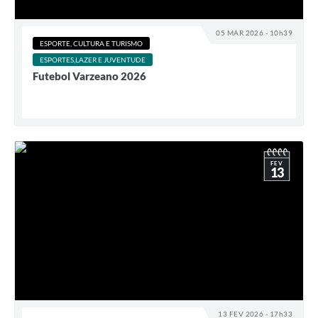
05 MAR 2026 - 10h39
ESPORTE, CULTURA E TURISMO
ESPORTES,LAZER E JUVENTUDE
Futebol Varzeano 2026
FEV
13
13 FEV 2026 - 17h33