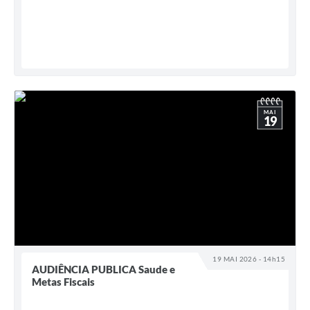
MAI
19
19 MAI 2026 - 14h15
AUDIÊNCIA PUBLICA Saude e
Metas Fiscais