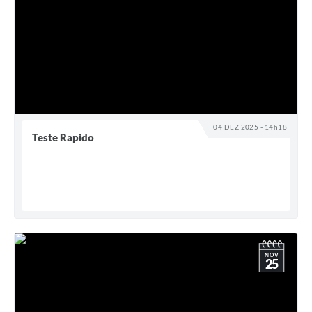
04 DEZ 2025 - 14h18
Teste Rapido
NOV
25