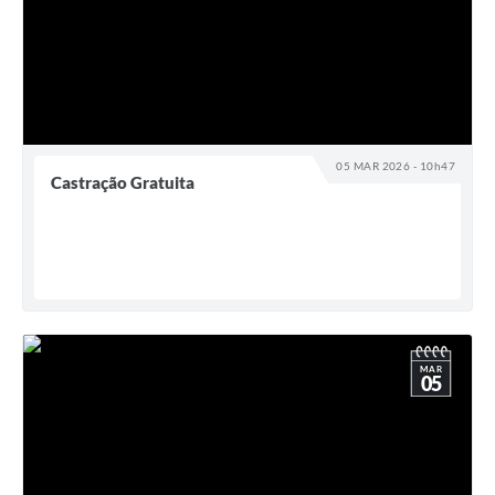
05 MAR 2026 - 10h47
Castração Gratuita
MAR
05