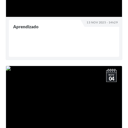
13 NOV 2025 - 14h29
Aprendizado
NOV
04