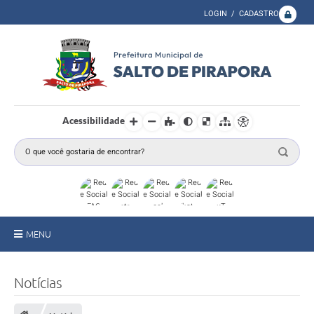
LOGIN / CADASTRO
Acessibilidade
MENU
A Prefeitura
Notícias
Secretarias