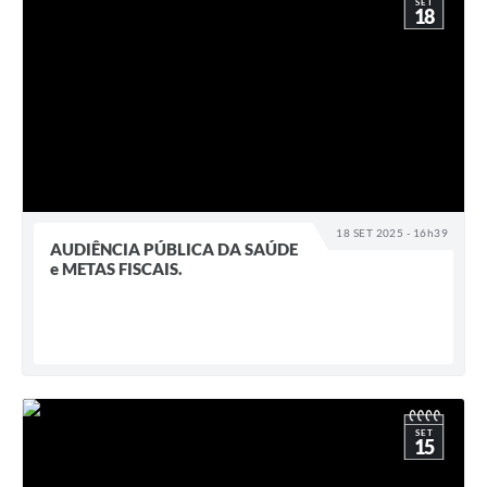
SET
18
18 SET 2025 - 16h39
AUDIÊNCIA PÚBLICA DA SAÚDE
e METAS FISCAIS.
SET
15