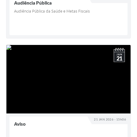
Audiência Pública
Audiência Pública da Saúde e Metas Fiscais
JAN
21
21 JAN 2026 - 15h06
Aviso