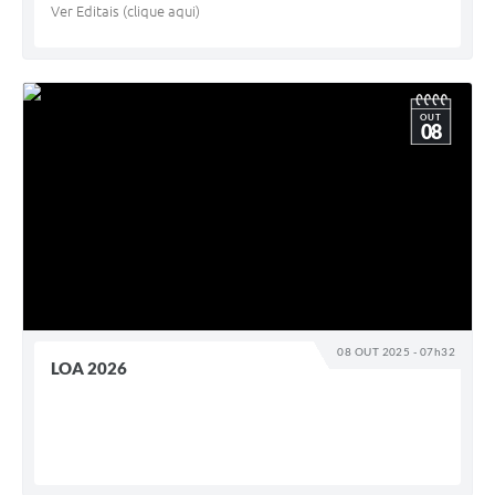
Ver Editais (clique aqui)
OUT
08
08 OUT 2025 - 07h32
LOA 2026