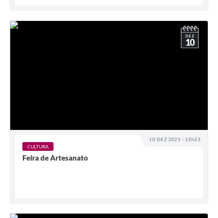
DEZ
10
10 DEZ 2025 - 13h23
CULTURA
Feira de Artesanato