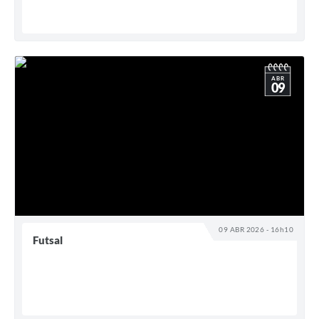
ABR
09
09 ABR 2026 - 16h10
Futsal