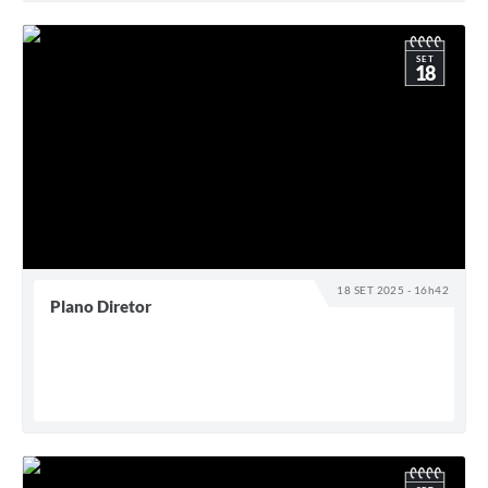
SET
18
18 SET 2025 - 16h42
Plano Diretor