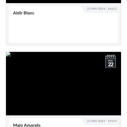
22 MAI 2026 - 16h23
Aldir Blanc
MAI
22
22 MAI 2026 - 15h25
Maio Amarelo