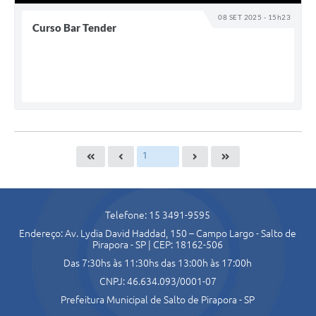
08 SET 2025 - 15h23
Curso Bar Tender
Telefone: 15 3491-9595
Endereço: Av. Lydia David Haddad, 150 – Campo Largo - Salto de
Pirapora - SP | CEP: 18162-506
Das 7:30hs às 11:30hs das 13:00h às 17:00h
CNPJ: 46.634.093/0001-07
Prefeitura Municipal de Salto de Pirapora - SP