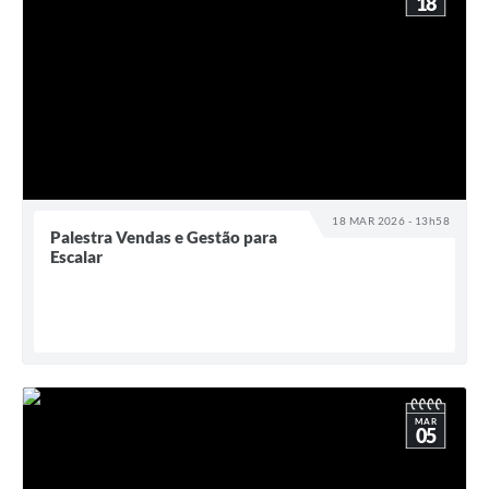
18
18 MAR 2026 - 13h58
Palestra Vendas e Gestão para
Escalar
MAR
05