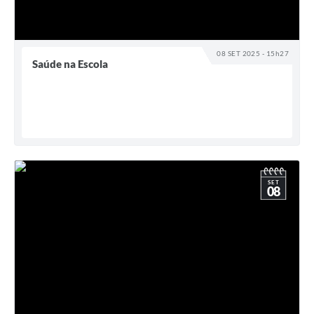
08 SET 2025 - 15h27
Saúde na Escola
SET
08