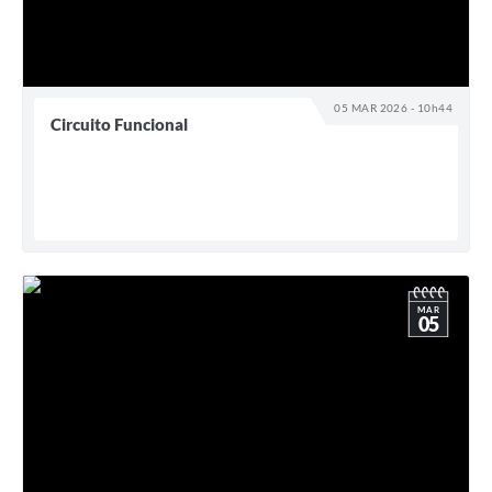
05 MAR 2026 - 10h44
Circuito Funcional
MAR
05