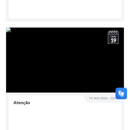
JAN
19
19 JAN 2026 - 15h13
Atenção