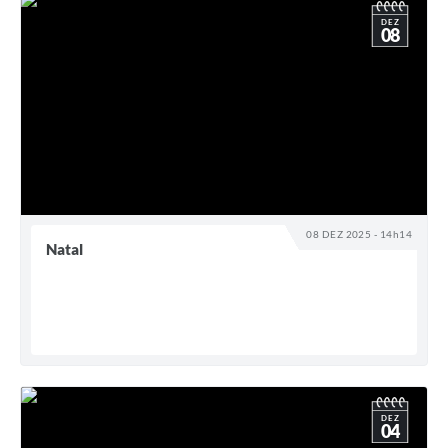
DEZ
08
08 DEZ 2025 - 14h14
Natal
DEZ
04