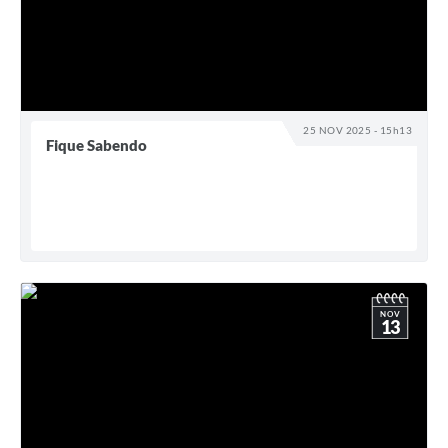
25 NOV 2025 - 15h13
Fique Sabendo
NOV
13