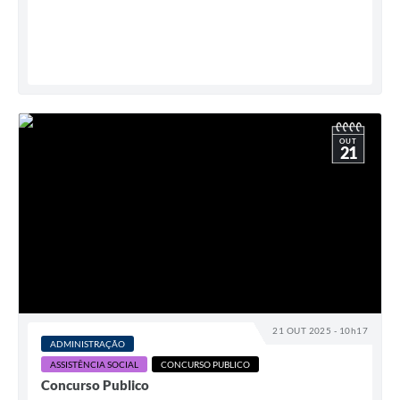
OUT
21
21 OUT 2025 - 10h17
ADMINISTRAÇÃO
ASSISTÊNCIA SOCIAL
CONCURSO PUBLICO
Concurso Publico