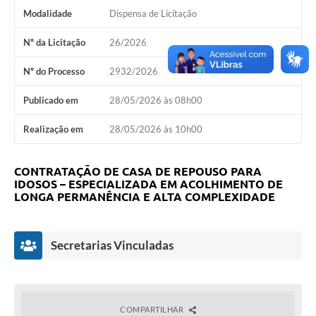
Modalidade
Dispensa de Licitação
Arquivos para Download
Nº da Licitação
26/2026
Notícias
Nº do Processo
2932/2026
Turismo
Publicado em
28/05/2026 às 08h00
Galeria de Vídeos
Realização em
28/05/2026 às 10h00
Contas Públicas
Editais
CONTRATAÇÃO DE CASA DE REPOUSO PARA
IDOSOS – ESPECIALIZADA EM ACOLHIMENTO DE
Links
LONGA PERMANÊNCIA E ALTA COMPLEXIDADE
Serviços Online
Secretarias Vinculadas
Telefones Úteis
Enquete
Jornal
COMPARTILHAR