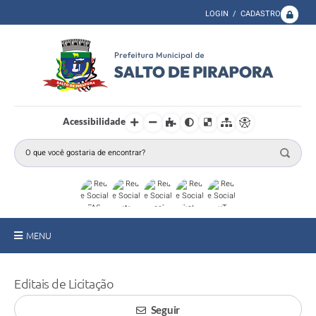
LOGIN / CADASTRO
Acessibilidade
MENU
A Prefeitura
Editais de Licitação
Secretarias
Seguir