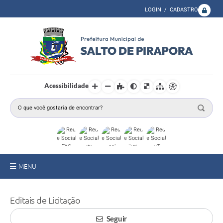
LOGIN / CADASTRO
Acessibilidade
MENU
A Prefeitura
Editais de Licitação
Secretarias
Seguir