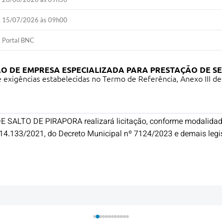
15/07/2026 às 09h00
Portal BNC
O DE EMPRESA ESPECIALIZADA PARA PRESTAÇÃO DE SE
exigências estabelecidas no Termo de Referência, Anexo III des
SALTO DE PIRAPORA realizará licitação, conforme modalidade, 
 14.133/2021, do Decreto Municipal nº 7124/2023 e demais legis