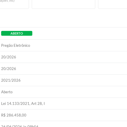
ações, etc)
ABERTO
Pregão Eletrônico
20/2026
20/2026
2021/2026
Aberto
Lei 14.133/2021, Art 28, I
R$ 286.458,00
26/06/2026 às 09h56