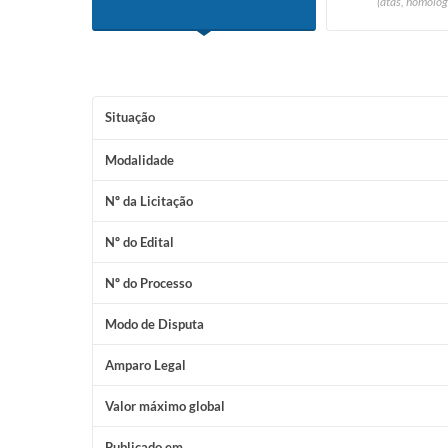
(atas, homolog
Situação
Modalidade
Nº da Licitação
Nº do Edital
Nº do Processo
Modo de Disputa
Amparo Legal
Valor máximo global
Publicado em