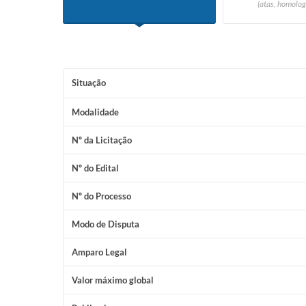
(atas, homolog
Situação
Modalidade
Nº da Licitação
Nº do Edital
Nº do Processo
Modo de Disputa
Amparo Legal
Valor máximo global