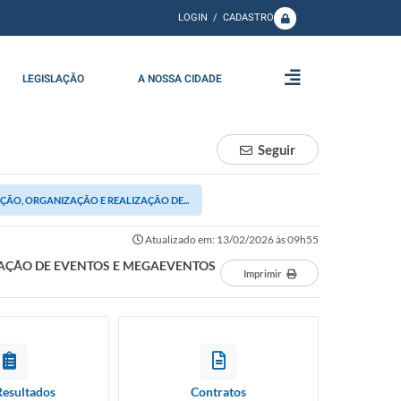
LOGIN / CADASTRO
LEGISLAÇÃO
A NOSSA CIDADE
Seguir
ÃO, ORGANIZAÇÃO E REALIZAÇÃO DE...
Atualizado em: 13/02/2026 às 09h55
ZAÇÃO DE EVENTOS E MEGAEVENTOS
Imprimir
Resultados
Contratos