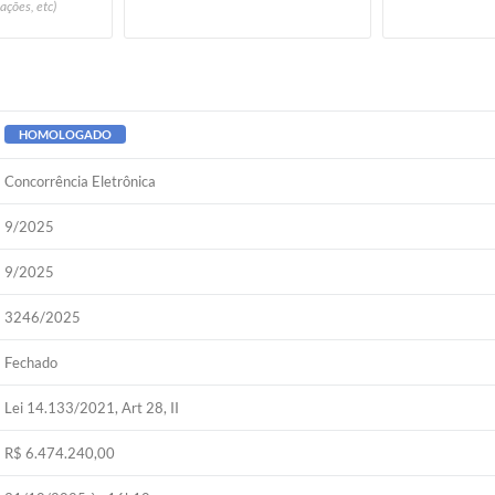
ações, etc)
HOMOLOGADO
Concorrência Eletrônica
9/2025
9/2025
3246/2025
Fechado
Lei 14.133/2021, Art 28, II
R$ 6.474.240,00