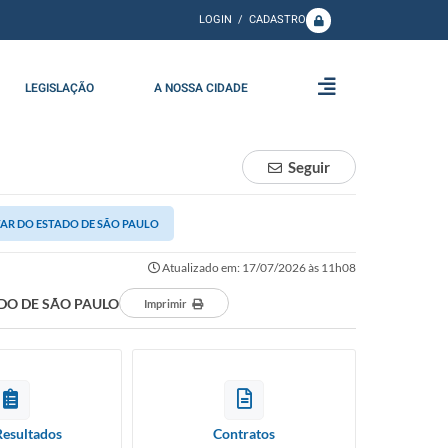
LOGIN / CADASTRO
LEGISLAÇÃO
A NOSSA CIDADE
Seguir
TAR DO ESTADO DE SÃO PAULO
Atualizado em: 17/07/2026 às 11h08
DO DE SÃO PAULO
Imprimir
Resultados
Contratos