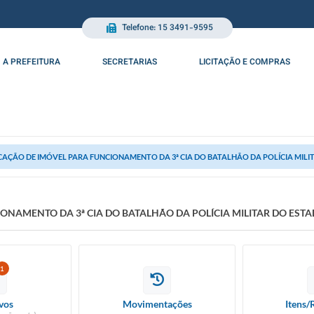
Telefone: 15 3491-9595
A PREFEITURA
SECRETARIAS
LICITAÇÃO E COMPRAS
AÇÃO DE IMÓVEL PARA FUNCIONAMENTO DA 3ª CIA DO BATALHÃO DA POLÍCIA MILI
ONAMENTO DA 3ª CIA DO BATALHÃO DA POLÍCIA MILITAR DO ESTA
1
vos
Movimentações
Itens/