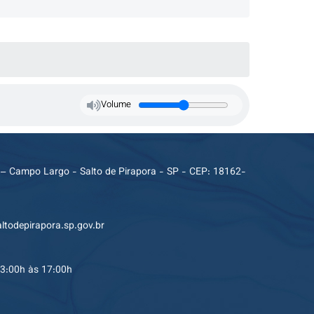
Volume
 – Campo Largo - Salto de Pirapora - SP - CEP: 18162-
ltodepirapora.sp.gov.br
13:00h às 17:00h