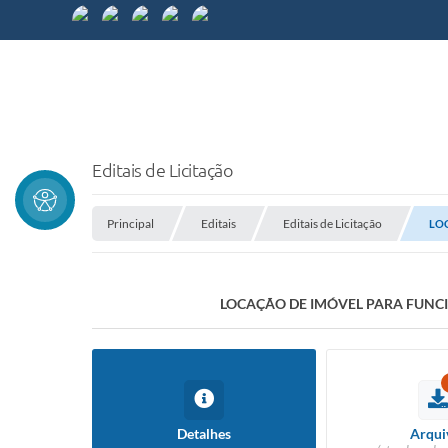
Editais de Licitação
Principal
Editais
Editais de Licitação
LOC
LOCAÇÃO DE IMÓVEL PARA FUNCI
Detalhes
Arqui