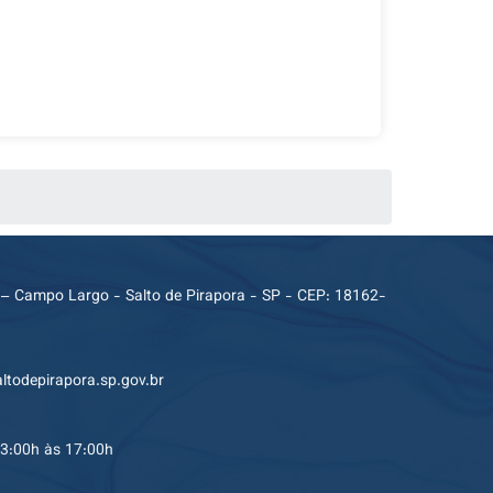
 – Campo Largo - Salto de Pirapora - SP - CEP: 18162-
ltodepirapora.sp.gov.br
13:00h às 17:00h