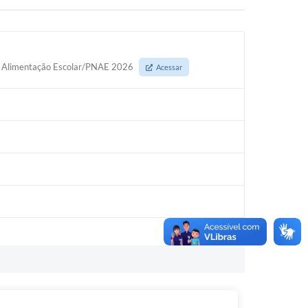
 de Alimentação Escolar/PNAE 2026
Acessar