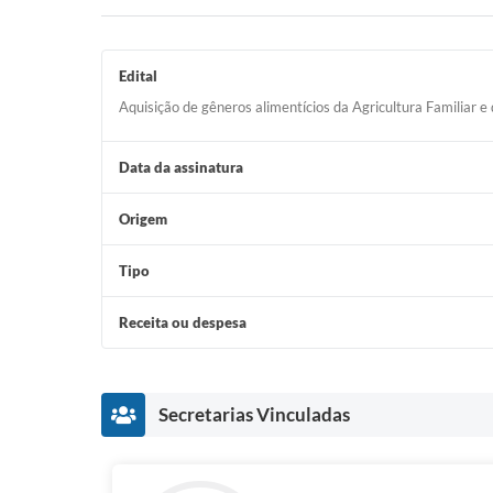
Edital
Aquisição de gêneros alimentícios da Agricultura Familia
Data da assinatura
Origem
Tipo
Receita ou despesa
Secretarias Vinculadas