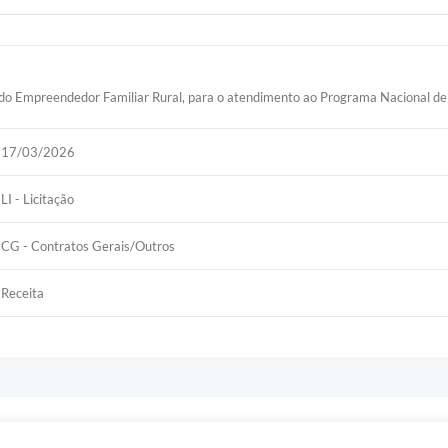
r e do Empreendedor Familiar Rural, para o atendimento ao Programa Nacional
17/03/2026
LI - Licitação
CG - Contratos Gerais/Outros
Receita