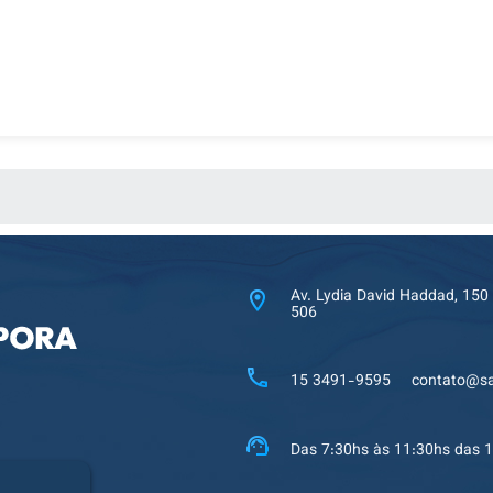
 MÍDIAS
Av. Lydia David Haddad, 150
506
15 3491-9595
contato@sa
Das 7:30hs às 11:30hs das 