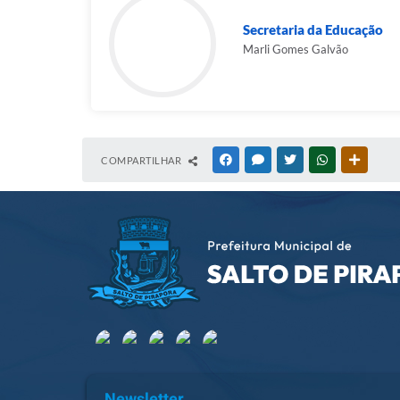
Secretaria da Educação
Marli Gomes Galvão
COMPARTILHAR
FACEBOOK
MESSENGER
TWITTER
WHATSAPP
OUTRAS