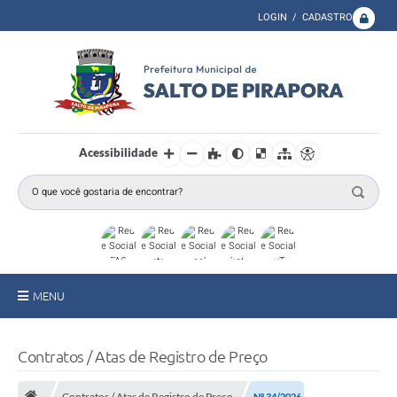
LOGIN / CADASTRO
Acessibilidade
MENU
A Prefeitura
Contratos / Atas de Registro de Preço
Secretarias
Contratos / Atas de Registro de Preço
Nº 34/2026