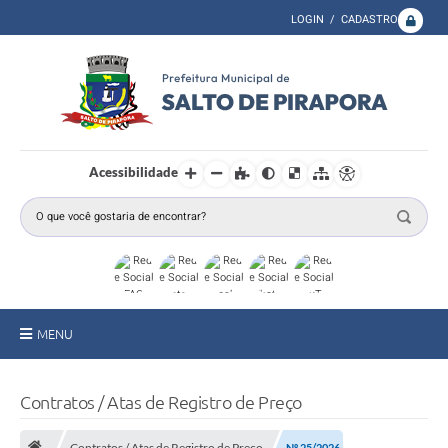
LOGIN / CADASTRO
Acessibilidade
MENU
A Prefeitura
Contratos / Atas de Registro de Preço
Secretarias
Contratos / Atas de Registro de Preço
Nº 25/2026