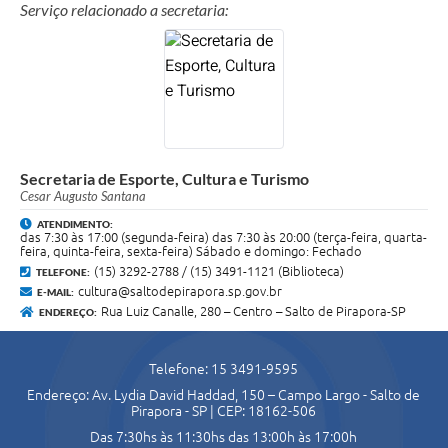
Serviço relacionado a secretaria:
Secretaria de Esporte, Cultura e Turismo
Cesar Augusto Santana
ATENDIMENTO:
das 7:30 às 17:00 (segunda-feira) das 7:30 às 20:00 (terça-feira, quarta-
feira, quinta-feira, sexta-feira) Sábado e domingo: Fechado
(15) 3292-2788 / (15) 3491-1121 (Biblioteca)
TELEFONE:
cultura@saltodepirapora.sp.gov.br
E-MAIL:
Rua Luiz Canalle, 280 – Centro – Salto de Pirapora-SP
ENDEREÇO:
Telefone: 15 3491-9595
Endereço: Av. Lydia David Haddad, 150 – Campo Largo - Salto de
Pirapora - SP | CEP: 18162-506
Das 7:30hs às 11:30hs das 13:00h às 17:00h