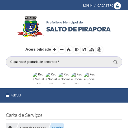
LOGIN / CADASTRO
Acessibilidade
MENU
A Prefeitura
Carta de Serviços
Secretarias
Carta de Serviços
Serviço