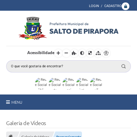
LOGIN / CADASTRO
Acessibilidade
MENU
A Prefeitura
Galeria de Vídeos
Secretarias
Galeria de Vídeos
Pronunciamento