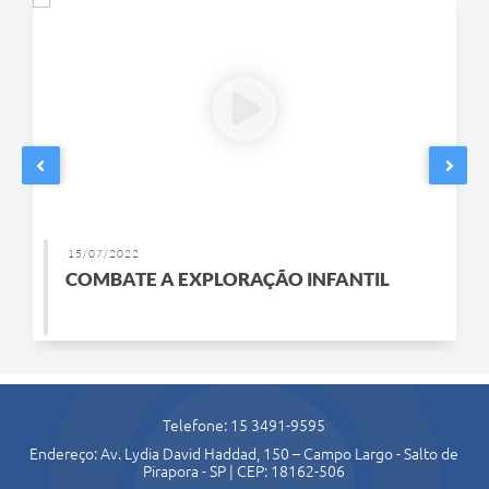
Agenda
Contato
15/07/2022
COMBATE A EXPLORAÇÃO INFANTIL
Telefone: 15 3491-9595
Endereço: Av. Lydia David Haddad, 150 – Campo Largo - Salto de
Pirapora - SP | CEP: 18162-506