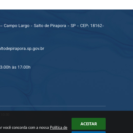
 – Campo Largo - Salto de Pirapora - SP - CEP: 18162-
ltodepirapora.sp.gov.br
13:00h às 17:00h
 10:30
ACEITAR
nuar você concorda com a nossa
Política de