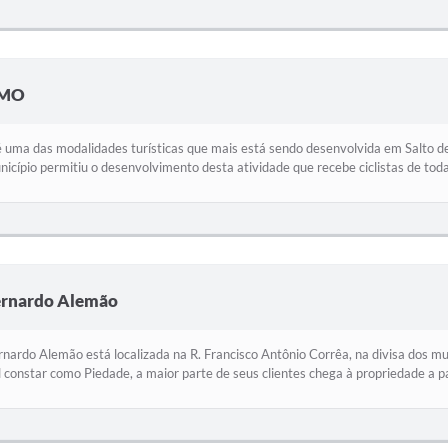
SMO
é uma das modalidades turísticas que mais está sendo desenvolvida em Salto de P
icípio permitiu o desenvolvimento desta atividade que recebe ciclistas de toda 
ernardo Alemão
nardo Alemão está localizada na R. Francisco Antônio Corrêa, na divisa dos mu
 constar como Piedade, a maior parte de seus clientes chega à propriedade a par