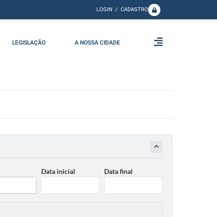
LOGIN / CADASTRO
LEGISLAÇÃO
A NOSSA CIDADE
Data inicial
Data final