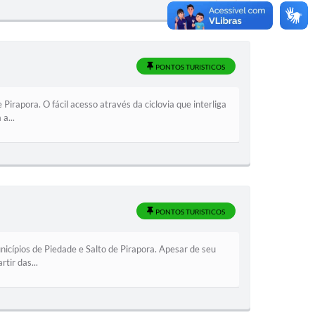
PONTOS TURISTICOS
irapora. O fácil acesso através da ciclovia que interliga
a...
PONTOS TURISTICOS
nicípios de Piedade e Salto de Pirapora. Apesar de seu
tir das...