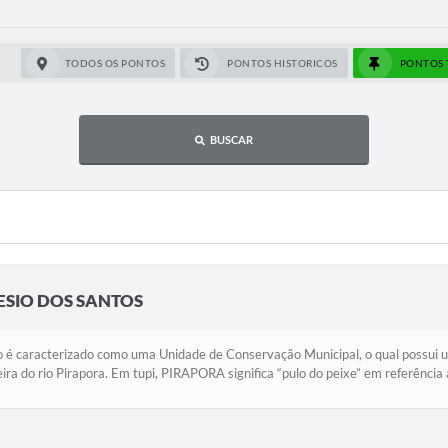
TODOS OS PONTOS
PONTOS HISTORICOS
PONTOS 
BUSCAR
ESIO DOS SANTOS
 é caracterizado como uma Unidade de Conservação Municipal, o qual possui u
ira do rio Pirapora. Em tupi, PIRAPORA significa “pulo do peixe” em referência a