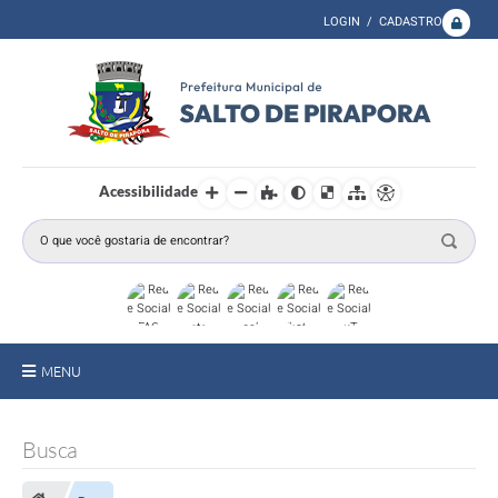
LOGIN / CADASTRO
Acessibilidade
MENU
A Prefeitura
Busca
Secretarias