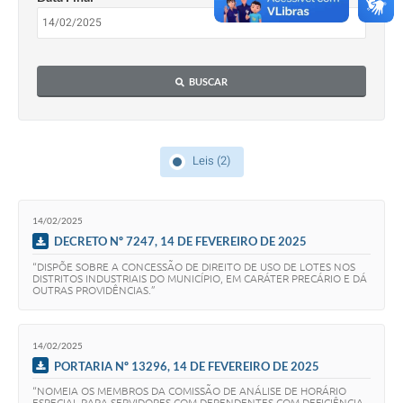
Arquivos para Download
Notícias
BUSCAR
Turismo
Galeria de Vídeos
Leis (2)
Contas Públicas
Editais
14/02/2025
DECRETO Nº 7247, 14 DE FEVEREIRO DE 2025
Links
“DISPÕE SOBRE A CONCESSÃO DE DIREITO DE USO DE LOTES NOS
Serviços Online
DISTRITOS INDUSTRIAIS DO MUNICÍPIO, EM CARÁTER PRECÁRIO E DÁ
OUTRAS PROVIDÊNCIAS.”
Telefones Úteis
14/02/2025
Enquete
PORTARIA Nº 13296, 14 DE FEVEREIRO DE 2025
Jornal
“NOMEIA OS MEMBROS DA COMISSÃO DE ANÁLISE DE HORÁRIO
ESPECIAL PARA SERVIDORES COM DEPENDENTES COM DEFICIÊNCIA,